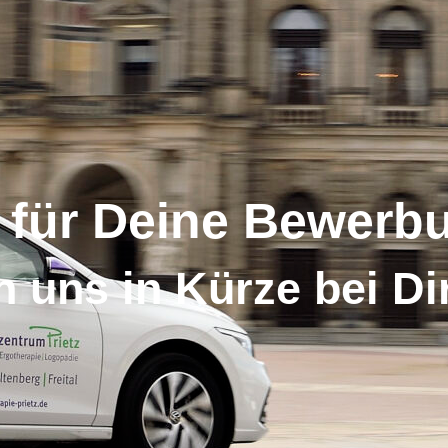
 für Deine Bewerb
 uns in Kürze bei Di