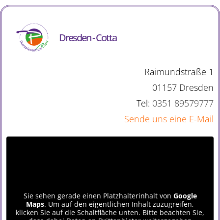
Dresden - Cotta
Raimundstraße 1
01157 Dresden
Tel:
0351 89579777
Sende uns eine E-Mail
Sie sehen gerade einen Platzhalterinhalt von
Google
Maps
. Um auf den eigentlichen Inhalt zuzugreifen,
klicken Sie auf die Schaltfläche unten. Bitte beachten Sie,