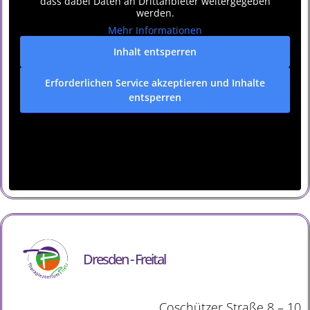
dass dabei Daten an Drittanbieter weitergegeben
werden.
Mehr Informationen
Inhalt entsperren
Erforderlichen Service akzeptieren und Inhalte
entsperren
Dresden - Freital
Coschützer Straße 8 – 10