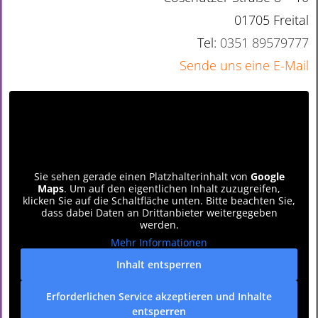
01705 Freital
Tel:
0351 89579777
Sende uns eine E-Mail
Sie sehen gerade einen Platzhalterinhalt von
Google
Maps
. Um auf den eigentlichen Inhalt zuzugreifen,
klicken Sie auf die Schaltfläche unten. Bitte beachten Sie,
dass dabei Daten an Drittanbieter weitergegeben
werden.
Mehr Informationen
Inhalt entsperren
Erforderlichen Service akzeptieren und Inhalte
entsperren