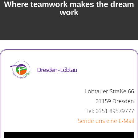
Where teamwork makes the dream
work
Dresden - Löbtau
Löbtauer Straße 66
01159 Dresden
Tel:
0351 89579777
Sende uns eine E-Mail