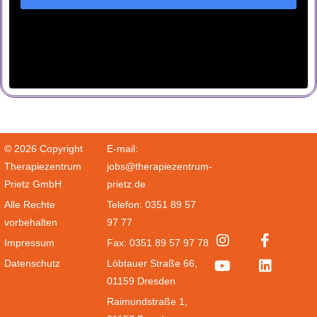
© 2026 Copyright
E-mail:
Therapiezentrum
jobs@therapiezentrum-
Prietz GmbH
prietz.de
Alle Rechte
Telefon: 0351 89 57
vorbehalten
97 77
Impressum
Fax: 0351 89 57 97 78
Datenschutz
Löbtauer Straße 66,
01159 Dresden
Raimundstraße 1,