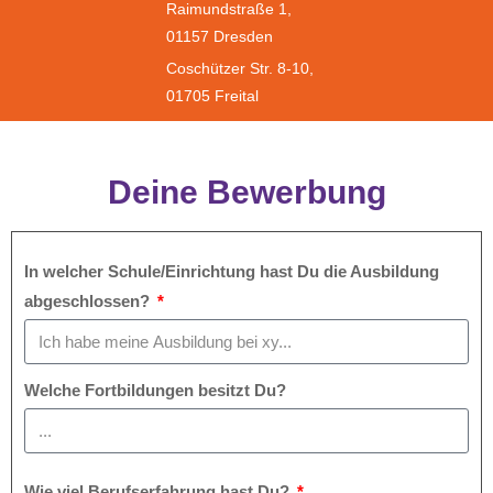
Raimundstraße 1,
01157 Dresden
Coschützer Str. 8-10,
01705 Freital
Deine Bewerbung
In welcher Schule/Einrichtung hast Du die Ausbildung
abgeschlossen?
Welche Fortbildungen besitzt Du?
Wie viel Berufserfahrung hast Du?