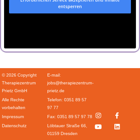
entsperren
© 2026 Copyright
E-mail:
Therapiezentrum
jobs@therapiezentrum-
Prietz GmbH
prietz.de
Alle Rechte
Telefon: 0351 89 57
vorbehalten
97 77
Impressum
Fax: 0351 89 57 97 78
Datenschutz
Löbtauer Straße 66,
01159 Dresden