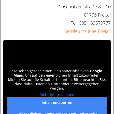
Coschützer Straße 8 – 10
01705 Freital
Tel:
0351 89579777
Sende uns eine E-Mail
Sie sehen gerade einen Platzhalterinhalt von
Google
Maps
. Um auf den eigentlichen Inhalt zuzugreifen,
klicken Sie auf die Schaltfläche unten. Bitte beachten Sie,
dass dabei Daten an Drittanbieter weitergegeben
werden.
Mehr Informationen
Inhalt entsperren
Erforderlichen Service akzeptieren und Inhalte