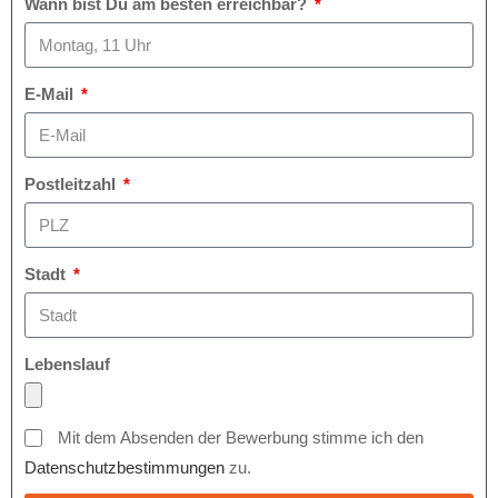
Wann bist Du am besten erreichbar?
E-Mail
Postleitzahl
Stadt
Lebenslauf
Mit dem Absenden der Bewerbung stimme ich den
Datenschutzbestimmungen
zu.