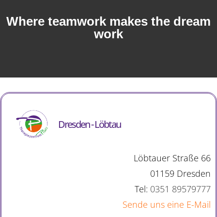
Where teamwork makes the dream
work
Dresden - Löbtau
Löbtauer Straße 66
01159 Dresden
Tel:
0351 89579777
Sende uns eine E-Mail