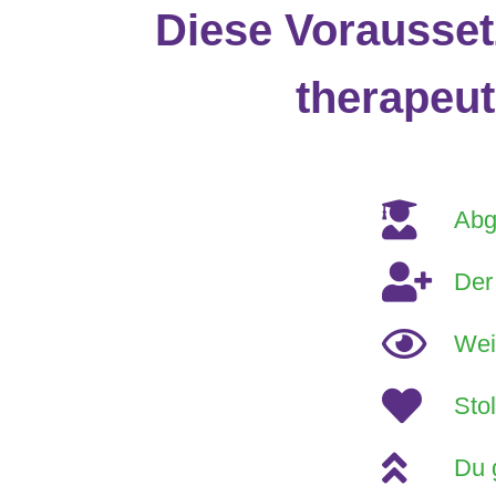
Diese Vorausset
therapeut
Abg
Der
Wei
Sto
Du 