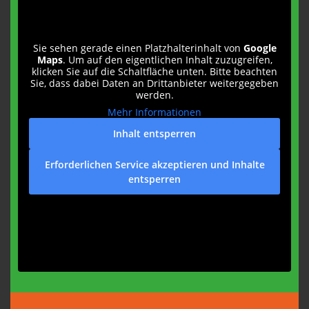
Sie sehen gerade einen Platzhalterinhalt von
Google
Maps
. Um auf den eigentlichen Inhalt zuzugreifen,
klicken Sie auf die Schaltfläche unten. Bitte beachten
Sie, dass dabei Daten an Drittanbieter weitergegeben
werden.
Mehr Informationen
Inhalt entsperren
Erforderlichen Service akzeptieren und Inhalte
entsperren