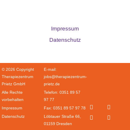
Impressum
Datenschutz
© 2026 Copyright
E-mail:
Therapiezentrum
jobs@therapiezentrum-
Prietz GmbH
prietz.de
Alle Rechte
Telefon: 0351 89 57
vorbehalten
97 77
Impressum
Fax: 0351 89 57 97 78
Datenschutz
Löbtauer Straße 66,
01159 Dresden