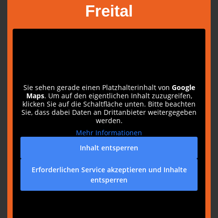
Freital
Sie sehen gerade einen Platzhalterinhalt von
Google
Maps
. Um auf den eigentlichen Inhalt zuzugreifen,
klicken Sie auf die Schaltfläche unten. Bitte beachten
Sie, dass dabei Daten an Drittanbieter weitergegeben
werden.
Mehr Informationen
Inhalt entsperren
Erforderlichen Service akzeptieren und Inhalte
entsperren