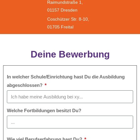
Raimundstraße 1,
01157 Dresden
Coschützer Str. 8-10,
01705 Freital
Deine Bewerbung
In welcher Schule/Einrichtung hast Du die Ausbildung
abgeschlossen?
Welche Fortbildungen besitzt Du?
Wie viel Berufserfahrung hast Du?